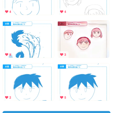
4
4
9
3
2
5