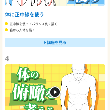
体に正中線を使う
正中線を使ってバランス良く描く
箱から人体を描く
講座を見る
4