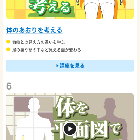
体のあおりを考える
俯瞰との見え方の違いを学ぶ
足の裏や顎の下など見える面が変わる
講座を見る
6