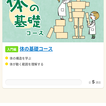
体の基礎コース
入門編
体の構造を学ぶ
体が動く範囲を理解する
5
全
講座