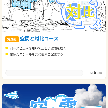
空間と対比コース
実践編
パースと比率を用いて正しい空間を描く
定めたスケールを元に要素を配置する
5
全
講座