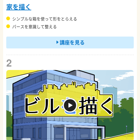
家を描く
シンプルな箱を使って形をとらえる
パースを意識して整える
講座を見る
2