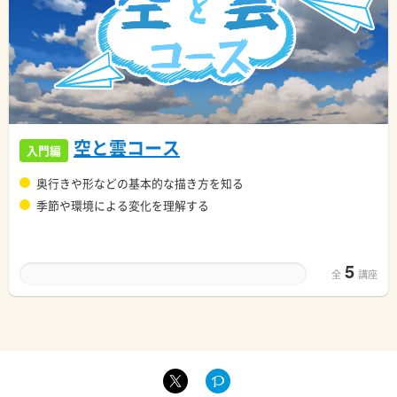
空と雲コース
入門編
奥行きや形などの基本的な描き方を知る
季節や環境による変化を理解する
5
全
講座